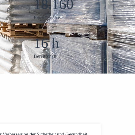
30.000
Palettenplätze
24 h
Bereitschaft
Verbesserung der Sicherheit und Gesundheit