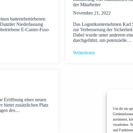
der Mitarbeiter
November 21, 2022
inen batteriebetriebenen
 Daimler Niederlassung
Das Logistikunternehmen Karl S
obetriebene E-Canter-Fuso
zur Verbesserung der Sicherheit 
Dabei wurde unter anderem eine
durchgeführt, um potenzielle…
Weiterlesen
e Eröffnung eines neuen
bietet zusätzlichen Platz
Um dir ein op
tungen des…
Geräteinforma
zustimmst, kö
verarbeiten. 
und Funktione