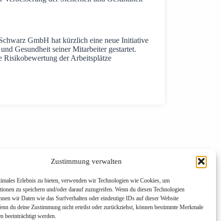
chwarz GmbH hat kürzlich eine neue Initiative
und Gesundheit seiner Mitarbeiter gestartet.
 Risikobewertung der Arbeitsplätze
Zustimmung verwalten
timales Erlebnis zu bieten, verwenden wir Technologien wie Cookies, um
tionen zu speichern und/oder darauf zuzugreifen. Wenn du diesen Technologien
nnen wir Daten wie das Surfverhalten oder eindeutige IDs auf dieser Website
Wenn du deine Zustimmung nicht erteilst oder zurückziehst, können bestimmte Merkmale
n beeinträchtigt werden.