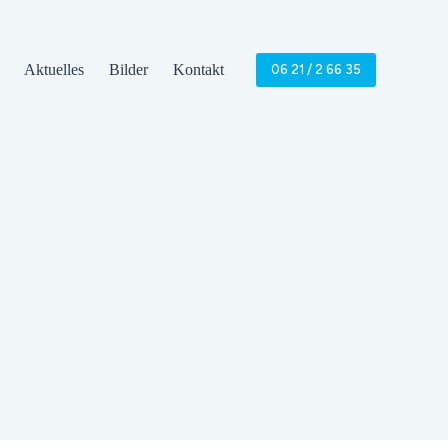
Aktuelles
Bilder
Kontakt
06 21 / 2 66 35